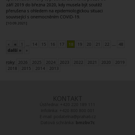
září 2019 do března 2020, kdy musela být soutěž
přerušena s ohledem na epidemiologickou situaci
související s onemocněním COVID-19.
[10.09.2021]
«
«
1
....
14
15
16
17
18
19
20
21
22
....
48
další »
»
roky:
2026
2025
2024
2023
2022
2021
2020
2019
2018
2015
2014
2013
KONTAKT
Ústředna:
+420 220 189 111
Infolinka:
+420 800 800 001
E-mail:
podatelna@praha6.cz
Datová schránka:
bmzbv7c