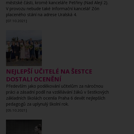
městské části, kromě kanceláře Petřiny (Nad Alejí 2).
V provozu nebude také Informační kancelář Zón
placeného stání na adrese Uralská 4.
[07.10.2021]
NEJLEPŠÍ UČITELÉ NA ŠESTCE
DOSTALI OCENĚNÍ
Především jako poděkování učitelům za náročnou
práci a zásadní podíl na vzdělávání žáků v šestkových
základních školách ocenila Praha 6 devět nejlepších
pedagogů za uplynulý školní rok.
[05.10.2021]