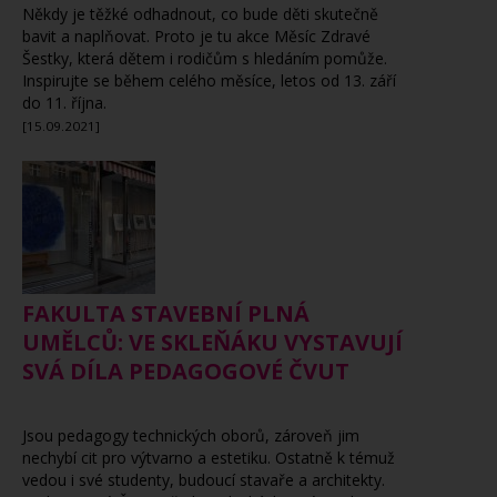
Někdy je těžké odhadnout, co bude děti skutečně
bavit a naplňovat. Proto je tu akce Měsíc Zdravé
Šestky, která dětem i rodičům s hledáním pomůže.
Inspirujte se během celého měsíce, letos od 13. září
do 11. října.
[15.09.2021]
FAKULTA STAVEBNÍ PLNÁ
UMĚLCŮ: VE SKLEŇÁKU VYSTAVUJÍ
SVÁ DÍLA PEDAGOGOVÉ ČVUT
Jsou pedagogy technických oborů, zároveň jim
nechybí cit pro výtvarno a estetiku. Ostatně k témuž
vedou i své studenty, budoucí stavaře a architekty.