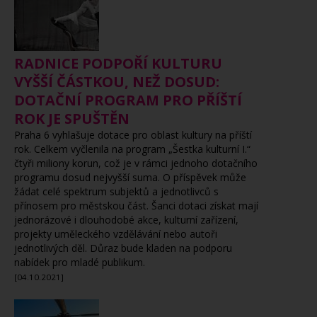
RADNICE PODPOŘÍ KULTURU
VYŠŠÍ ČÁSTKOU, NEŽ DOSUD:
DOTAČNÍ PROGRAM PRO PŘÍŠTÍ
ROK JE SPUŠTĚN
Praha 6 vyhlašuje dotace pro oblast kultury na příští
rok. Celkem vyčlenila na program „Šestka kulturní I.“
čtyři miliony korun, což je v rámci jednoho dotačního
programu dosud nejvyšší suma. O příspěvek může
žádat celé spektrum subjektů a jednotlivců s
přínosem pro městskou část. Šanci dotaci získat mají
jednorázové i dlouhodobé akce, kulturní zařízení,
projekty uměleckého vzdělávání nebo autoři
jednotlivých děl. Důraz bude kladen na podporu
nabídek pro mladé publikum.
[04.10.2021]