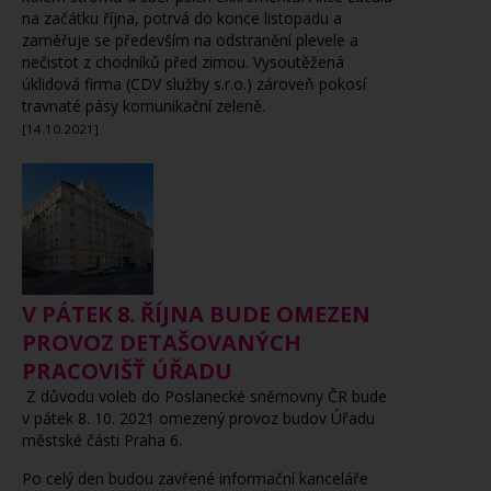
na začátku října, potrvá do konce listopadu a
zaměřuje se především na odstranění plevele a
nečistot z chodníků před zimou. Vysoutěžená
úklidová firma (CDV služby s.r.o.) zároveň pokosí
travnaté pásy komunikační zeleně.
[14.10.2021]
V PÁTEK 8. ŘÍJNA BUDE OMEZEN
PROVOZ DETAŠOVANÝCH
PRACOVIŠŤ ÚŘADU
Z důvodu voleb do Poslanecké sněmovny ČR bude
v pátek 8. 10. 2021 omezený provoz budov Úřadu
městské části Praha 6.
Po celý den budou zavřené informační kanceláře