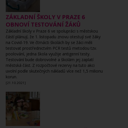
ZÁKLADNÍ ŠKOLY V PRAZE 6
OBNOVÍ TESTOVÁNÍ ŽÁKŮ
Základní školy v Praze 6 ve spolupráci s městskou
částí plánují, že 1. listopadu znovu otestují své žáky
na Covid-19. Ve čtrnácti školách by se žáci měli
testovat prostřednictvím PCR testů metodou tzv.
poolování, jedna škola využije antigenní testy.
Testování bude dobrovolné a školám jej zaplatí
městská část. Z rozpočtové rezervy na tuto akci
uvolní podle skutečných nákladů více než 1,5 milionu
korun.
[21.10.2021]