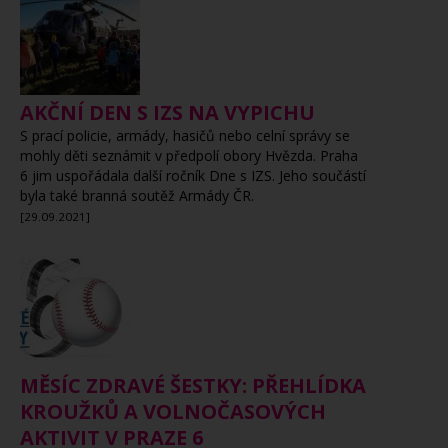
AKČNÍ DEN S IZS NA VYPICHU
S prací policie, armády, hasičů nebo celní správy se
mohly děti seznámit v předpolí obory Hvězda. Praha
6 jim uspořádala další ročník Dne s IZS. Jeho součástí
byla také branná soutěž Armády ČR.
[29.09.2021]
MĚSÍC ZDRAVÉ ŠESTKY: PŘEHLÍDKA
KROUŽKŮ A VOLNOČASOVÝCH
AKTIVIT V PRAZE 6