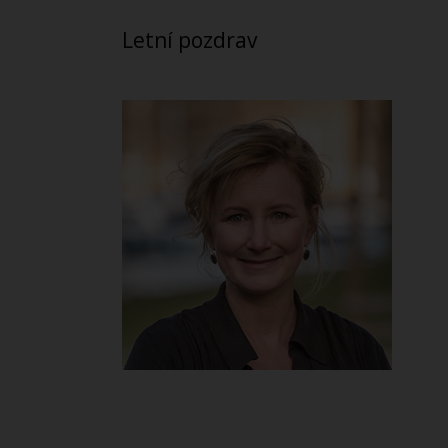
Letní pozdrav