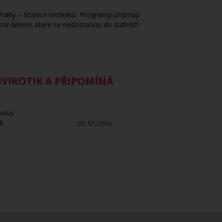
Prahy – Stanice techniků. Programy přijímají
ména dětem, které se nedostanou do státních
VIROTIK A PŘIPOMÍNÁ
virus
k.
[01.07.2026]