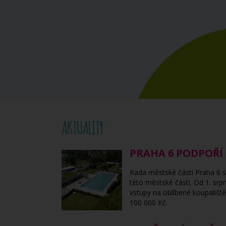
AKTUALITY
PRAHA 6 PODPOŘÍ
Rada městské části Praha 6 s
této městské části. Od 1. sr
vstupy na oblíbené koupališt
100 000 Kč.