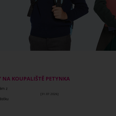
 NA KOUPALIŠTĚ PETYNKA
nám z
[31.07.2026]
ástku