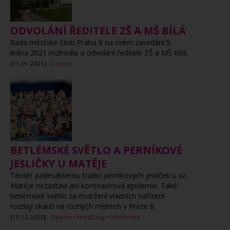
ODVOLÁNÍ ŘEDITELE ZŠ A MŠ BÍLÁ
Rada městské části Praha 6 na svém zasedání 5.
ledna 2021 rozhodla o odvolání ředitele ZŠ a MŠ Bílá.
[11.01.2021]
Dejvice
BETLÉMSKÉ SVĚTLO A PERNÍKOVÉ
JESLIČKY U MATĚJE
Téměř padesátiletou tradici perníkových jesliček u sv.
Matěje nezastaví ani koronavirová epidemie. Také
betlémské světlo za dodržení vládních nařízení
rozdají skauti na různých místech v Praze 6.
[15.12.2020]
Dejvice
•
Hradčany
•
Střešovice