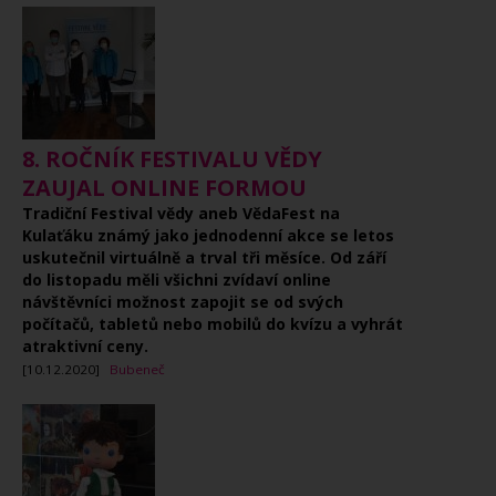
8. ROČNÍK FESTIVALU VĚDY
ZAUJAL ONLINE FORMOU
Tradiční Festival vědy aneb VědaFest na
Kulaťáku známý jako jednodenní akce se letos
uskutečnil virtuálně a trval tři měsíce. Od září
do listopadu měli všichni zvídaví online
návštěvníci možnost zapojit se od svých
počítačů, tabletů nebo mobilů do kvízu a vyhrát
atraktivní ceny.
[10.12.2020]
Bubeneč