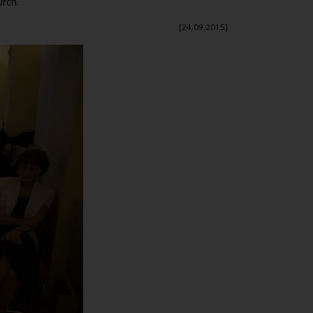
rch.
[24.09.2015]