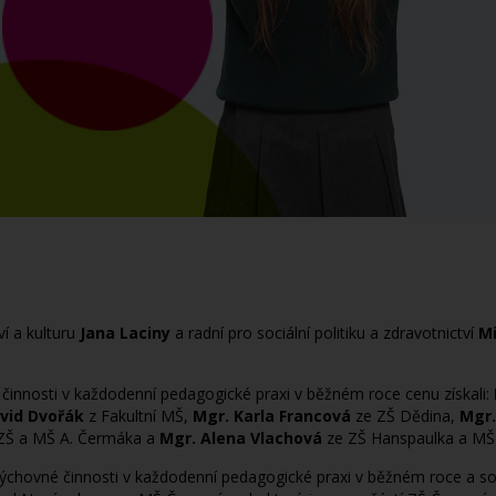
ví a kulturu
Jana Laciny
a radní pro sociální politiku a zdravotnictví
M
é činnosti v každodenní pedagogické praxi v běžném roce cenu získali:
vid Dvořák
z Fakultní MŠ,
Mgr. Karla Francová
ze ZŠ Dědina,
Mgr.
ZŠ a MŠ A. Čermáka a
Mgr. Alena Vlachová
ze ZŠ Hanspaulka a MŠ
 a výchovné činnosti v každodenní pedagogické praxi v běžném roce a 