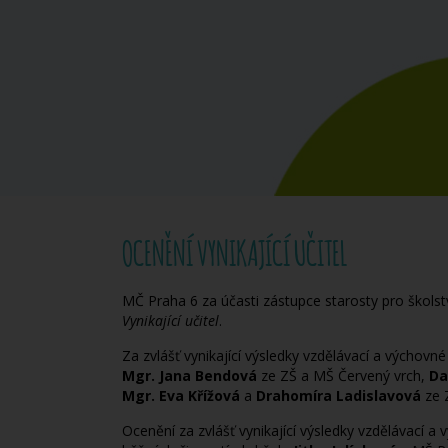
OCENĚNÍ VYNIKAJÍCÍ UČITEL
MČ Praha 6 za účasti zástupce starosty pro školst
Vynikající učitel
.
Za zvlášť vynikající výsledky vzdělávací a výchovn
Mgr. Jana Bendová
ze ZŠ a MŠ Červený vrch,
Da
Mgr. Eva Křížová
a
Drahomíra Ladislavová
ze 
Ocenění za zvlášť vynikající výsledky vzdělávací