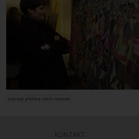
zobrazit přehled všech novinek
KONTAKT