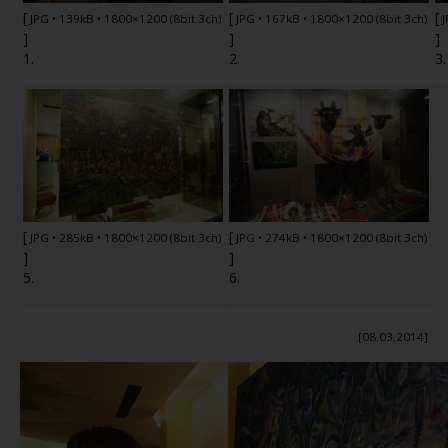
[
[
[
JPG
• 139kB • 1800×1200 (8bit 3ch)
JPG
• 167kB • 1800×1200 (8bit 3ch)
]
]
]
1.
2.
3.
[
[
JPG
• 285kB • 1800×1200 (8bit 3ch)
JPG
• 274kB • 1800×1200 (8bit 3ch)
]
]
5.
6.
[08.03.2014]