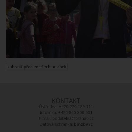
zobrazit přehled všech novinek
KONTAKT
Ústředna:
+420 220 189 111
Infolinka:
+420 800 800 001
E-mail:
podatelna@praha6.cz
Datová schránka:
bmzbv7c