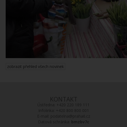
zobrazit přehled všech novinek
KONTAKT
Ústředna:
+420 220 189 111
Infolinka:
+420 800 800 001
E-mail:
podatelna@praha6.cz
Datová schránka:
bmzbv7c