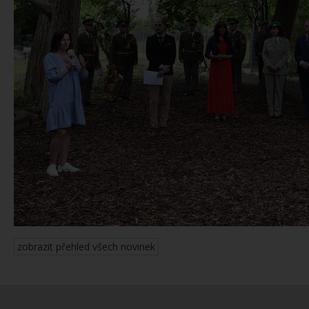
zobrazit přehled všech novinek