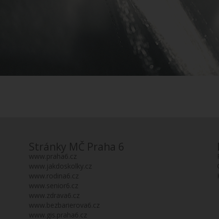
Stránky MČ Praha 6
www.praha6.cz
www.jakdoskolky.cz
www.rodina6.cz
www.senior6.cz
www.zdrava6.cz
www.bezbarierova6.cz
www.gis.praha6.cz