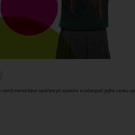
!
, v němž mimořádné opatření při epidemii a nebezpečí jejího vzniku v