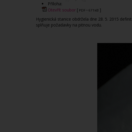
Příloha:
Otevřít soubor
[
]
PDF
• 671kB
Hygienická stanice obdržela dne 28. 5. 2015 definiti
splňuje požadavky na pitnou vodu.