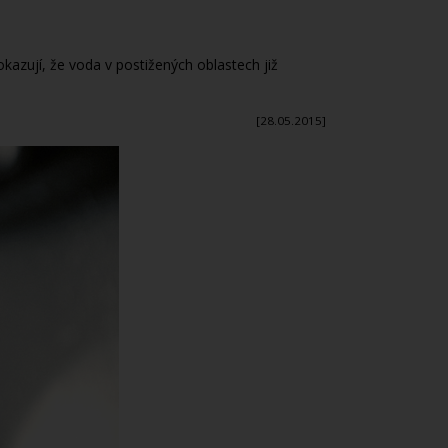
rokazují, že voda v postižených oblastech již
[28.05.2015]