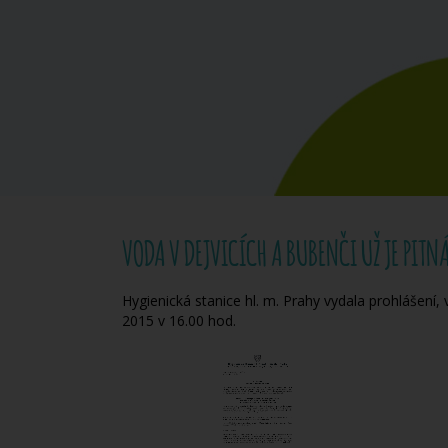
VODA V DEJVICÍCH A BUBENČI UŽ JE PITNÁ
Hygienická stanice hl. m. Prahy vydala prohlášení
2015 v 16.00 hod.