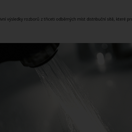
vní výsledky rozborů z třiceti odběrných míst distribuční sítě, které p