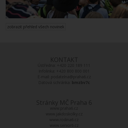
zobrazit přehled všech novinek
KONTAKT
Ústředna:
+420 220 189 111
Infolinka:
+420 800 800 001
E-mail:
podatelna@praha6.cz
Datová schránka:
bmzbv7c
Stránky MČ Praha 6
www.praha6.cz
www.jakdoskolky.cz
www.rodina6.cz
www.senior6.cz