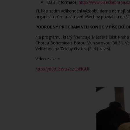
Další informace:
http://www.piseckabrana.c
Ti, kdo zatím velikonoční výzdobu doma nemají, si 
organizátorům a zároveň všechny pozval na další a
PODROBNÝ PROGRAM VELIKONOC V PÍSECKÉ B
Na programu, který financuje Městská část Praha 
Chorea Bohemica s Bárou Munzarovou (30.3.), Veli
Velikonoc na Zelený čtvrtek (2. 4.) završí.
Video z akce:
http://youtu.be/BYcZGxtfGUI