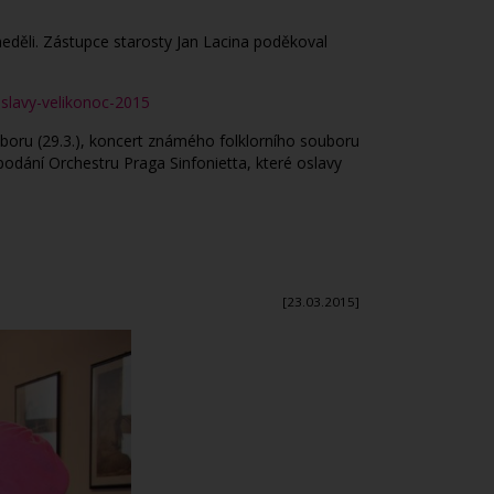
neděli. Zástupce starosty Jan Lacina poděkoval
slavy-velikonoc-2015
boru (29.3.), koncert známého folklorního souboru
dání Orchestru Praga Sinfonietta, které oslavy
[23.03.2015]