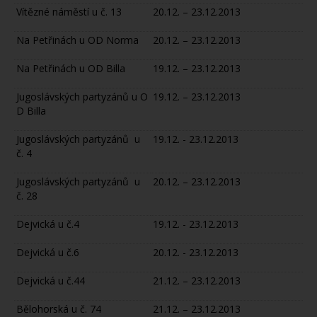
Vítězné náměstí u č. 13
20.12. – 23.12.2013
Na Petřinách u OD Norma
20.12. – 23.12.2013
Na Petřinách u OD Billa
19.12. – 23.12.2013
Jugoslávských partyzánů u O
19.12. – 23.12.2013
D Billa
Jugoslávských partyzánů u
19.12. - 23.12.2013
č. 4
Jugoslávských partyzánů u
20.12. – 23.12.2013
č. 28
Dejvická u č.4
19.12. - 23.12.2013
Dejvická u č.6
20.12. - 23.12.2013
Dejvická u č.44
21.12. – 23.12.2013
Bělohorská u č. 74
21.12. – 23.12.2013