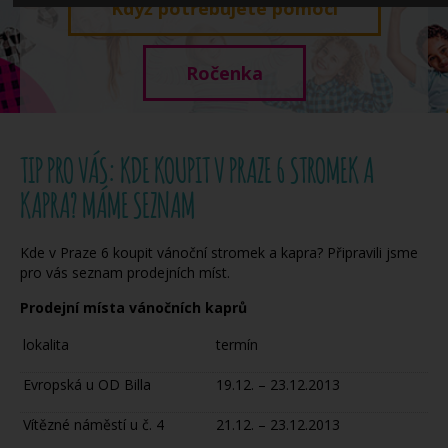
Když potřebujete pomoci
Ročenka
TIP PRO VÁS: KDE KOUPIT V PRAZE 6 STROMEK A
KAPRA? MÁME SEZNAM
Kde v Praze 6 koupit vánoční stromek a kapra? Připravili jsme
pro vás seznam prodejních míst.
Prodejní místa vánočních kaprů
lokalita
termín
Evropská u OD Billa
19.12. – 23.12.2013
Vítězné náměstí u č. 4
21.12. – 23.12.2013