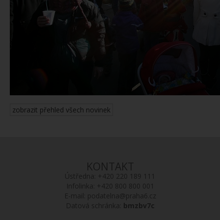
zobrazit přehled všech novinek
KONTAKT
Ústředna:
+420 220 189 111
Infolinka:
+420 800 800 001
E-mail:
podatelna@praha6.cz
Datová schránka:
bmzbv7c