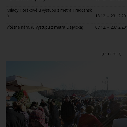
Milady Horákové u výstupu z metra Hradčansk
á
13.12. – 23.12.20
Vítězné nám. (u výstupu z metra Dejvická)
07.12. – 23.12.20
[15.12.2013]