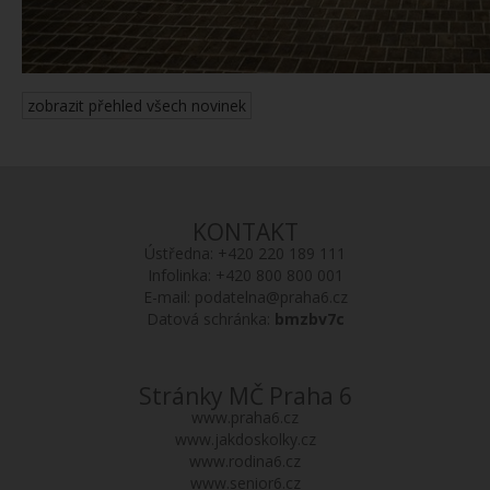
zobrazit přehled všech novinek
KONTAKT
Ústředna:
+420 220 189 111
Infolinka:
+420 800 800 001
E-mail:
podatelna@praha6.cz
Datová schránka:
bmzbv7c
Stránky MČ Praha 6
www.praha6.cz
www.jakdoskolky.cz
www.rodina6.cz
www.senior6.cz