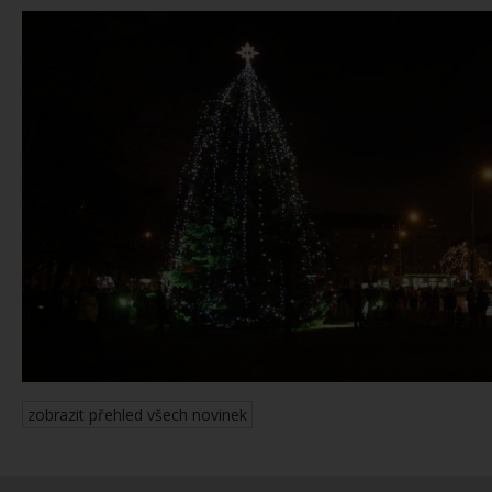
zobrazit přehled všech novinek