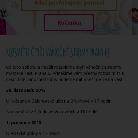
Když potřebujete pomoci
Ročenka
ROZSVIŤTE ČTYŘI VÁNOČNÍ STROMY PRAHY 6!
Už tuto sobotu a neděli rozsvítíme čtyři vánočních stromy
městské části Praha 6. Přinášíme vám přesný rozpis míst a
časů, kde vánoční stromy budeme mít a těšíme se na vás!
30. listopadu 2013
U Kaštanu v Bělohorské ulici na Břevnově v 17 hodin
Na náměstí V Středu ve Vokovicích v 18 hodin
1. prosince 2013
U Písecké brány v 17 hodin