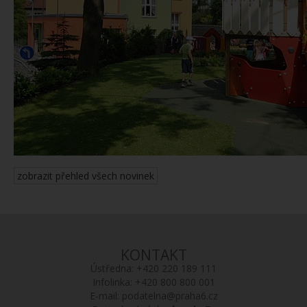
zobrazit přehled všech novinek
KONTAKT
Ústředna:
+420 220 189 111
Infolinka:
+420 800 800 001
E-mail:
podatelna@praha6.cz