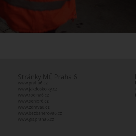
Stránky MČ Praha 6
www.praha6.cz
www.jakdoskolky.cz
www.rodina6.cz
www.senior6.cz
www.zdrava6.cz
www.bezbarierova6.cz
www.gis.praha6.cz