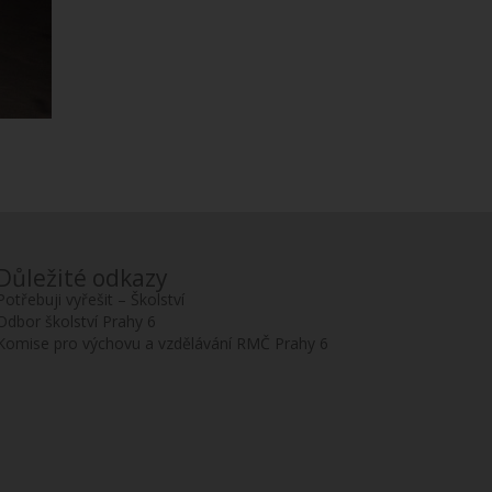
Důležité odkazy
Potřebuji vyřešit – Školství
Odbor školství Prahy 6
Komise pro výchovu a vzdělávání RMČ Prahy 6