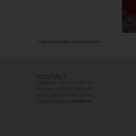
zobrazit přehled všech novinek
KONTAKT
Ústředna:
+420 220 189 111
Infolinka:
+420 800 800 001
E-mail:
podatelna@praha6.cz
Datová schránka:
bmzbv7c