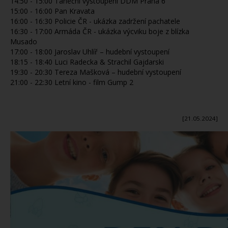
14:50 - 15:00 Taneční vystoupení DDM Praha 6
15:00 - 16:00 Pan Kravata
16:00 - 16:30 Policie ČR - ukázka zadržení pachatele
16:30 - 17:00 Armáda ČR - ukázka výcviku boje z blízka
Musado
17:00 - 18:00 Jaroslav Uhlíř – hudební vystoupení
18:15 - 18:40 Luci Radecka & Strachil Gajdarski
19:30 - 20:30 Tereza Mašková – hudební vystoupení
21:00 - 22:30 Letní kino - film Gump 2
[21.05.2024]