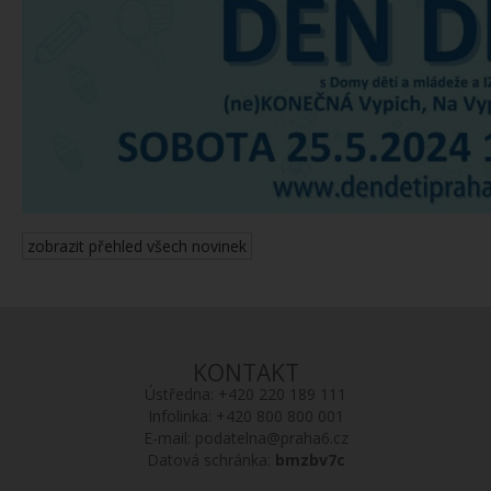
zobrazit přehled všech novinek
KONTAKT
Ústředna:
+420 220 189 111
Infolinka:
+420 800 800 001
E-mail:
podatelna@praha6.cz
Datová schránka:
bmzbv7c