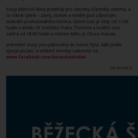
Srazy běžecké školy probíhají pro všechny účastníky zdarma, a
to třikrát týdně – úterý, čtvrtek a neděle pod odborným
vedením profesionálního trenéra. Úterní sraz je vždy od 11.00
hodin v areálu SK Kotlářka Praha. Čtvrteční a nedělní sraz
začíná od 18.00 hodin a místem běhu je Obora Hvězda.
Jednotlivé srazy jsou plánovány do konce října, dále podle
vývoje počasí, a veškeré termíny naleznete na
www.facebook.com/bezeckaskola6
.
[06.09.2017]