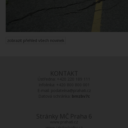
zobrazit přehled všech novinek
KONTAKT
Ústředna:
+420 220 189 111
Infolinka:
+420 800 800 001
E-mail:
podatelna@praha6.cz
Datová schránka:
bmzbv7c
Stránky MČ Praha 6
www.praha6.cz
www.jakdoskolky.cz