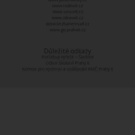
www.rodina6.cz
www.senior6.cz
www.zdrava6.cz
www.bezbarierova6.cz
www.gis.praha6.cz
Důležité odkazy
Potřebuji vyřešit – Školství
Odbor školství Prahy 6
Komise pro výchovu a vzdělávání RMČ Prahy 6