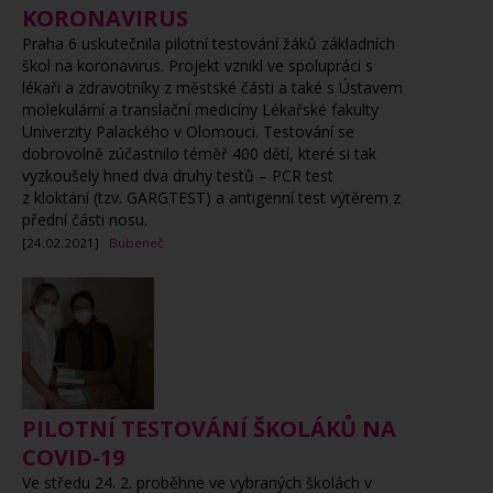
KORONAVIRUS
Praha 6 uskutečnila pilotní testování žáků základních
škol na koronavirus. Projekt vznikl ve spolupráci s
lékaři a zdravotníky z městské části a také s Ústavem
molekulární a translační medicíny Lékařské fakulty
Univerzity Palackého v Olomouci. Testování se
dobrovolně zúčastnilo téměř 400 dětí, které si tak
vyzkoušely hned dva druhy testů – PCR test
z kloktání (tzv. GARGTEST) a antigenní test výtěrem z
přední části nosu.
[24.02.2021]
Bubeneč
PILOTNÍ TESTOVÁNÍ ŠKOLÁKŮ NA
COVID-19
Ve středu 24. 2. proběhne ve vybraných školách v