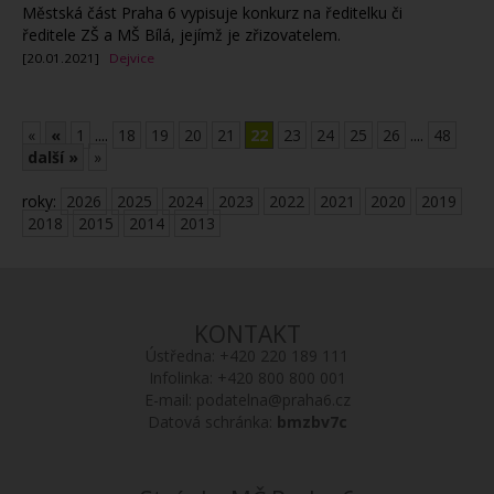
Městská část Praha 6 vypisuje konkurz na ředitelku či
ředitele ZŠ a MŠ Bílá, jejímž je zřizovatelem.
[20.01.2021]
Dejvice
«
«
1
....
18
19
20
21
22
23
24
25
26
....
48
další »
»
roky:
2026
2025
2024
2023
2022
2021
2020
2019
2018
2015
2014
2013
KONTAKT
Ústředna:
+420 220 189 111
Infolinka:
+420 800 800 001
E-mail:
podatelna@praha6.cz
Datová schránka:
bmzbv7c