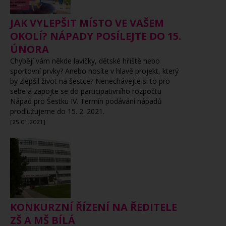
JAK VYLEPŠIT MÍSTO VE VAŠEM
OKOLÍ? NÁPADY POSÍLEJTE DO 15.
ÚNORA
Chybějí vám někde lavičky, dětské hřiště nebo
sportovní prvky? Anebo nosíte v hlavě projekt, který
by zlepšil život na šestce? Nenechávejte si to pro
sebe a zapojte se do participativního rozpočtu
Nápad pro Šestku IV. Termín podávání nápadů
prodlužujeme do 15. 2. 2021.
[25.01.2021]
KONKURZNÍ ŘÍZENÍ NA ŘEDITELE
ZŠ A MŠ BÍLÁ