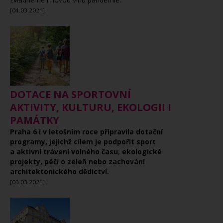
[04.03.2021]
DOTACE NA SPORTOVNÍ
AKTIVITY, KULTURU, EKOLOGII I
PAMÁTKY
Praha 6 i v letošním roce připravila dotační
programy, jejichž cílem je podpořit sport
a aktivní trávení volného času, ekologické
projekty, péči o zeleň nebo zachování
architektonického dědictví.
[03.03.2021]