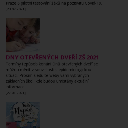
Praze 6 pilotní testování žáků na pozitivitu Covid-19.
[23.02.2021]
DNY OTEVŘENÝCH DVEŘÍ ZŠ 2021
Termíny i způsob konání Dnů otevřených dveří se
můžou měnit v souvislosti s epidemiologickou
situací. Prosím sledujte weby vámi vybraných
základních škol, kde budou umístěny aktuální
informace.
[27.01.2021]