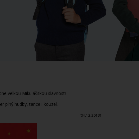
edne velkou Mikulášskou slavnost!
r plný hudby, tance i kouzel.
[04.12.2013]