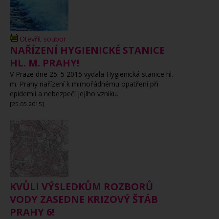
Otevřít soubor
NAŘÍZENÍ HYGIENICKÉ STANICE
HL. M. PRAHY!
V Praze dne 25. 5 2015 vydala Hygienická stanice hl.
m. Prahy nařízení k mimořádnému opatření při
epidemii a nebezpečí jejího vzniku.
[25.05.2015]
KVŮLI VÝSLEDKŮM ROZBORŮ
VODY ZASEDNE KRIZOVÝ ŠTÁB
PRAHY 6!