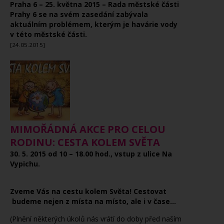
Praha 6 – 25. května 2015 – Rada městské části
Prahy 6 se na svém zasedání zabývala
aktuálním problémem, kterým je havárie vody
v této městské části.
[24.05.2015]
MIMOŘÁDNÁ AKCE PRO CELOU
RODINU: CESTA KOLEM SVĚTA
30. 5. 2015 od 10 – 18.00 hod., vstup z ulice Na
Vypichu.
Zveme Vás na cestu kolem Světa! Cestovat
budeme nejen z místa na místo, ale i v čase...
(Plnění některých úkolů nás vrátí do doby před naším