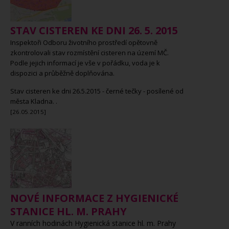
STAV CISTEREN KE DNI 26. 5. 2015
Inspektoři Odboru životního prostředí opětovně
zkontrolovali stav rozmístění cisteren na území MČ.
Podle jejich informací je vše v pořádku, voda je k
dispozici a průběžně doplňována.
Stav cisteren ke dni 26.5.2015 - černé tečky - posílené od
města Kladna.
.
[26.05.2015]
NOVÉ INFORMACE Z HYGIENICKÉ
STANICE HL. M. PRAHY
V ranních hodinách Hygienická stanice hl. m. Prahy