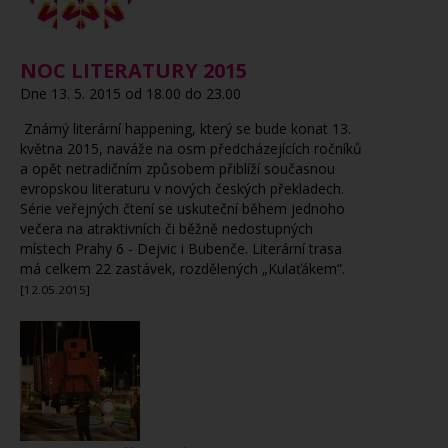
NOC LITERATURY 2015
Dne 13. 5. 2015 od 18.00 do 23.00
Známý literární happening, který se bude konat 13.
května 2015, naváže na osm předcházejících ročníků
a opět netradičním způsobem přiblíží současnou
evropskou literaturu v nových českých překladech.
Série veřejných čtení se uskuteční během jednoho
večera na atraktivních či běžně nedostupných
místech Prahy 6 - Dejvic i Bubenče. Literární trasa
má celkem 22 zastávek, rozdělených „Kulaťákem“.
[12.05.2015]