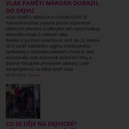
VLAK PAMĚTI NÁRODA DORAZIL
DO DEJVIC
VLAK PAMĚTI NÁRODA A OSVOBOZENÍ 70
Patnáctiminutové zvukové pásmo vzpomínek
válečných veteránů a odbojářů vám zprostředkuje
atmosféru bojišť 2. světové války.
Budete si jej moci vyslechnout od 8. do 22. května
2015 uvnitř nákladního vagónu instalovaného
symbolicky u Vítězného náměstí v Praze 6. Silný
emocionální zvuk doprovodí archivními filmy a
dobové fotografie přenášené záblesky z pěti
dataprojektorů na stěny uvnitř vozu.
[07.05.2015]
Dejvice
CO SE DĚJE NA DEJVICKÉ?