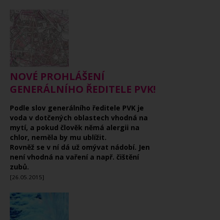
NOVÉ PROHLÁŠENÍ
GENERÁLNÍHO ŘEDITELE PVK!
Podle slov generálního ředitele PVK je
voda v dotčených oblastech vhodná na
mytí, a pokud člověk němá alergii na
chlor, neměla by mu ublížit.
Rovněž se v ní dá už omývat nádobí. Jen
není vhodná na vaření a např. čištění
zubů.
[26.05.2015]