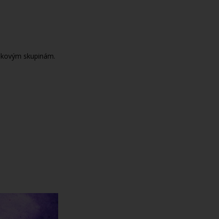
věkovým skupinám.