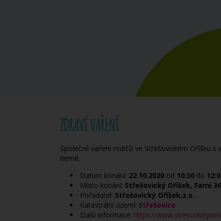
ZDRAVÉ VAŘENÍ
Společné vaření rodičů ve Střešovickém Oříšku s v
herně.
Datum konání:
22.10.2020
od
10:30
do
12:0
Místo konání:
Střešovický Oříšek, Farní 3
Pořadatel:
Střešovický Oříšek,z.s.
Katastrální území:
Střešovice
Další informace:
https://www.stresovickyoris