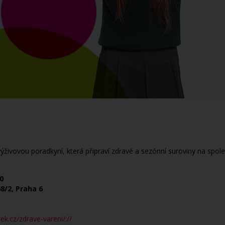
ýživovou poradkyní, která připraví zdravé a sezónní suroviny na spol
0
68/2, Praha 6
ek.cz/zdrave-vareni/://