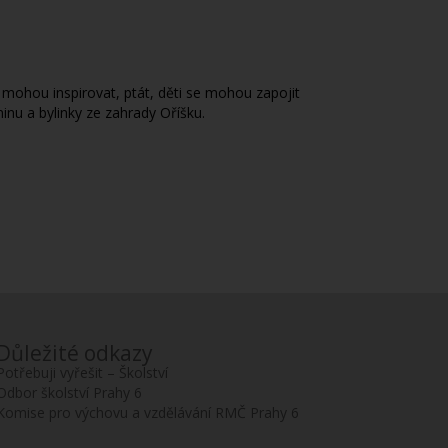
mohou inspirovat, ptát, děti se mohou zapojit
inu a bylinky ze zahrady Oříšku.
Důležité odkazy
Potřebuji vyřešit – Školství
Odbor školství Prahy 6
Komise pro výchovu a vzdělávání RMČ Prahy 6