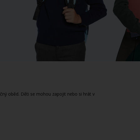
ečný oběd. Děti se mohou zapojit nebo si hrát v