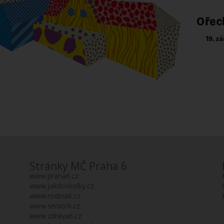
Stránky MČ Praha 6
www.praha6.cz
www.jakdoskolky.cz
www.rodina6.cz
www.senior6.cz
www.zdrava6.cz