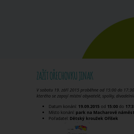
ZAŽÍT OŘECHOVKU JINAK
V sobotu 19. září 2015 proběhne od 15:00 do 17:30 
kterého se zapojí místní obyvatelé, spolky, divadelní
Datum konání:
19.09.2015
od
15:00
do
17:3
Místo konání:
park na Macharově náměst
Pořadatel:
Dětský kroužek Oříšek