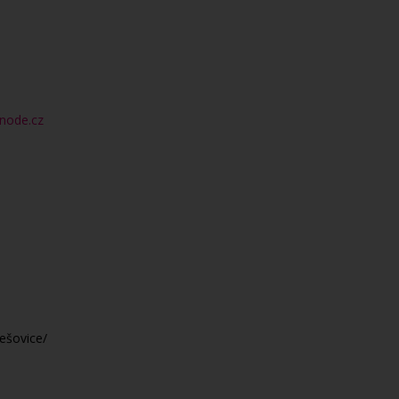
bnode.cz
ešovice/