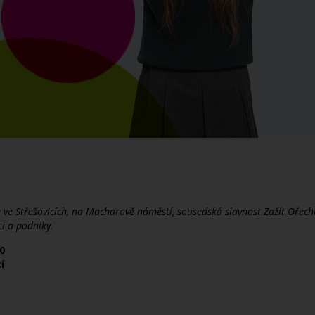
ve Střešovicích, na Macharově náměstí, sousedská slavnost Zažít Ořech
ci a podniky.
0
í