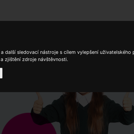
adní školy
Stavíme
Související legislativa
Nejčastější otázky + 
a další sledovací nástroje s cílem vylepšení uživatelského
 zjištění zdroje návštěvnosti.
Výroční zprávy
Spádové oblasti ZŠ
Když potřebujete pomoci
Ročenk