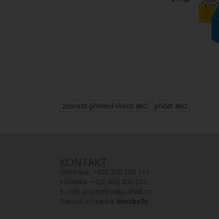
zobrazit přehled všech akcí
přidat akci
KONTAKT
Ústředna:
+420 220 189 111
Infolinka:
+420 800 800 001
E-mail:
podatelna@praha6.cz
Datová schránka:
bmzbv7c