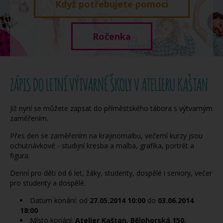
Když potřebujete pomoci
Ročenka
ZÁPIS DO LETNÍ VÝTVARNÉ ŠKOLY V ATELIERU KAŠTAN
Již nyní se můžete zapsat do příměstského tábora s výtvarným
zaměřením.
Přes den se zaměřením na krajinomalbu, večerní kurzy jsou
ochutnávkové - studijní kresba a malba, grafika, portrét a
figura.
Denní pro děti od 6 let, žáky, studenty, dospělé i seniory, večer
pro studenty a dospělé.
Datum konání: od
27.05.2014
10:00
do
03.06.2014
18:00
Místo konání:
Atelier Kaštan, Bělohorská 150,