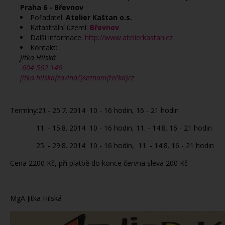
Praha 6 - Břevnov
Pořadatel:
Atelier Kaštan o.s.
Katastrální území:
Břevnov
Další informace:
http://www.atelierkastan.cz
Kontakt:
Jitka Hilská
604 562 146
jitka.hilska{zavináč}seznam{tečka}cz
Termíny:21.- 25.7. 2014 10 - 16 hodin, 16 - 21 hodin
11. - 15.8. 2014 10 - 16 hodin, 11. - 14.8. 16 - 21 hodin
25. - 29.8. 2014 10 - 16 hodin, 11. - 14.8. 16 - 21 hodin
Cena 2200 Kč, při platbě do konce června sleva 200 Kč
MgA Jitka Hilská