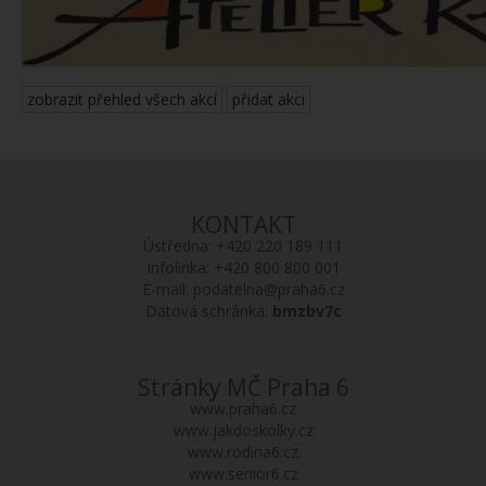
zobrazit přehled všech akcí
přidat akci
KONTAKT
Ústředna:
+420 220 189 111
Infolinka:
+420 800 800 001
E-mail:
podatelna@praha6.cz
Datová schránka:
bmzbv7c
Stránky MČ Praha 6
www.praha6.cz
www.jakdoskolky.cz
www.rodina6.cz
www.senior6.cz