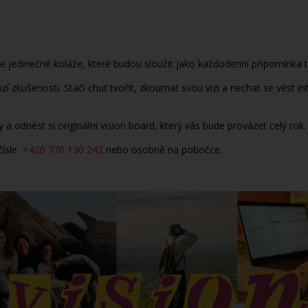
 jedinečné koláže, které budou sloužit jako každodenní připomínka t
kušenosti. Stačí chuť tvořit, zkoumat svou vizi a nechat se vést intui
y a odnést si originální vision board, který vás bude provázet celý rok.
čísle
+420 770 130 242
nebo osobně na pobočce.