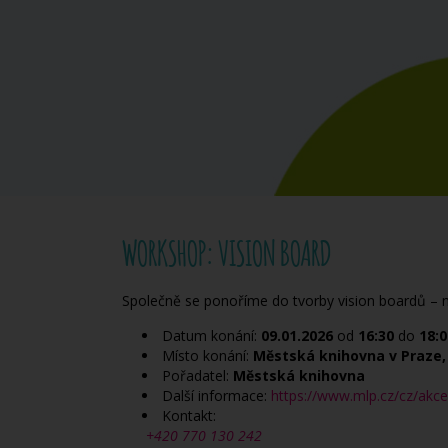
WORKSHOP: VISION BOARD
Společně se ponoříme do tvorby vision boardů – nás
Datum konání:
09.01.2026
od
16:30
do
18:0
Místo konání:
Městská knihovna v Praze, 
Pořadatel:
Městská knihovna
Další informace:
https://www.mlp.cz/cz/akc
Kontakt:
+420 770 130 242