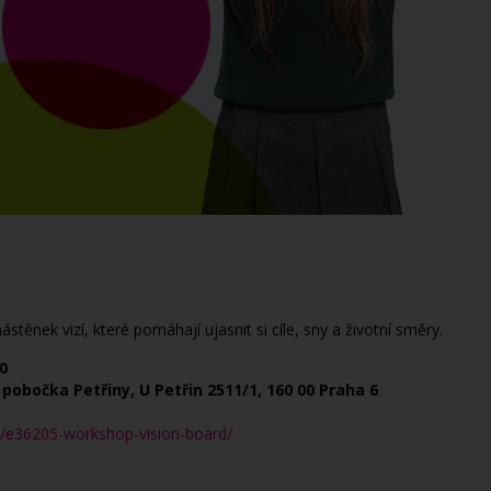
těnek vizí, které pomáhají ujasnit si cíle, sny a životní směry.
0
pobočka Petřiny, U Petřin 2511/1, 160 00 Praha 6
e/e36205-workshop-vision-board/