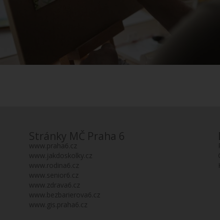
Stránky MČ Praha 6
www.praha6.cz
www.jakdoskolky.cz
www.rodina6.cz
www.senior6.cz
www.zdrava6.cz
www.bezbarierova6.cz
www.gis.praha6.cz