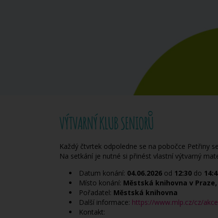
VÝTVARNÝ KLUB SENIORŮ
Každý čtvrtek odpoledne se na pobočce Petřiny set
Na setkání je nutné si přinést vlastní výtvarný mate
Datum konání:
04.06.2026
od
12:30
do
14:4
Místo konání:
Městská knihovna v Praze, 
Pořadatel:
Městská knihovna
Další informace:
https://www.mlp.cz/cz/akce
Kontakt: