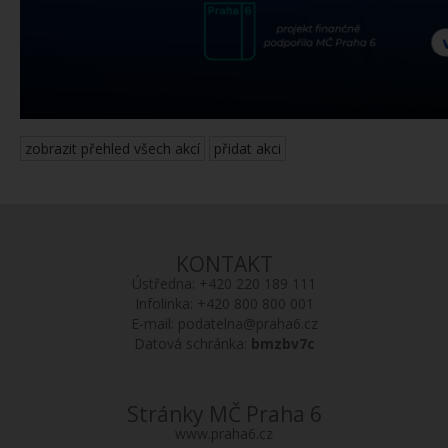
zobrazit přehled všech akcí
přidat akci
KONTAKT
Ústředna:
+420 220 189 111
Infolinka:
+420 800 800 001
E-mail:
podatelna@praha6.cz
Datová schránka:
bmzbv7c
Stránky MČ Praha 6
www.praha6.cz