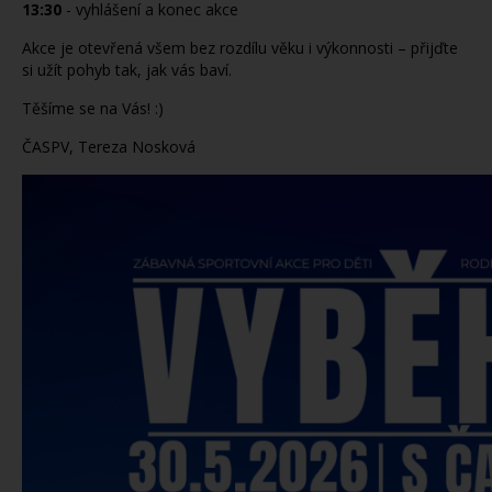
13:30
-
vyhlášení a konec akce
Akce je otevřená všem bez rozdílu věku i výkonnosti – přijďte
si užít pohyb tak, jak vás baví.
Těšíme se na Vás! :)
ČASPV, Tereza Nosková