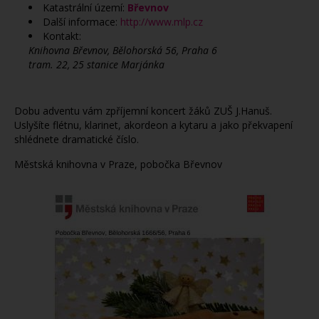
Katastrální území:
Břevnov
Další informace:
http://www.mlp.cz
Kontakt:
Knihovna Břevnov, Bělohorská 56, Praha 6
tram. 22, 25 stanice Marjánka
Dobu adventu vám zpříjemní koncert žáků ZUŠ J.Hanuš.
Uslyšíte flétnu, klarinet, akordeon a kytaru a jako překvapení
shlédnete dramatické číslo.
Městská knihovna v Praze, pobočka Břevnov