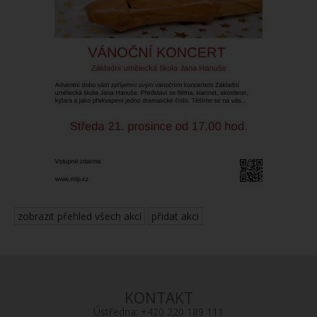
zobrazit přehled všech akcí
přidat akci
KONTAKT
Ústředna:
+420 220 189 111