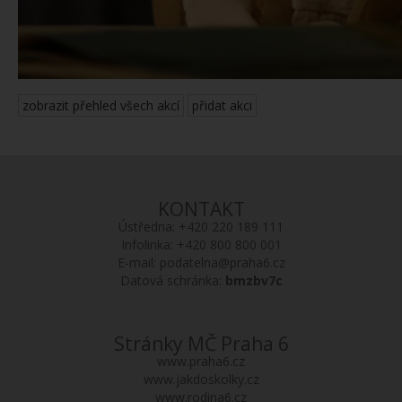
zobrazit přehled všech akcí
přidat akci
KONTAKT
Ústředna:
+420 220 189 111
Infolinka:
+420 800 800 001
E-mail:
podatelna@praha6.cz
Datová schránka:
bmzbv7c
Stránky MČ Praha 6
www.praha6.cz
www.jakdoskolky.cz
www.rodina6.cz