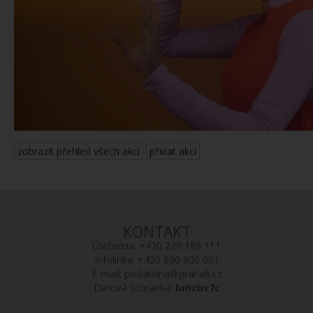
zobrazit přehled všech akcí
přidat akci
KONTAKT
Ústředna:
+420 220 189 111
Infolinka:
+420 800 800 001
E-mail:
podatelna@praha6.cz
Datová schránka:
bmzbv7c