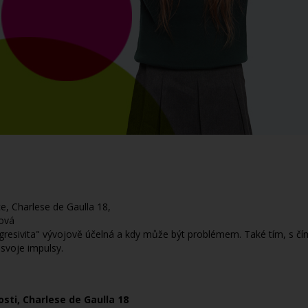
ce, Charlese de Gaulla 18,
ová
"agresivita" vývojově účelná a kdy může být problémem. Také tím, s čí
 svoje impulsy.
sti, Charlese de Gaulla 18