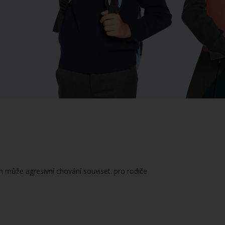
m může agresivní chování souviset. pro rodiče