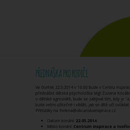
PŘEDNÁŠKA PRO RODIČE
Ve čtvrtek 22.5.2014 v 10.00 bude v Centru inspira
přednášet dětská psycholožka Mgr.Zuzana Kocáb
o dětské agresivitě, bude se zabývat tím, kdy je 
bude velmi užitečné i vědět, jak se dítě učí ovládat
Přihlášky na :helena@obcanskainspirace.cz
Datum konání:
22.05.2014
Místo konání:
Centrum inspirace a tvořivo