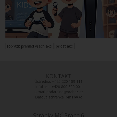
zobrazit přehled všech akcí
přidat akci
KONTAKT
Ústředna:
+420 220 189 111
Infolinka:
+420 800 800 001
E-mail:
podatelna@praha6.cz
Datová schránka:
bmzbv7c
Stránky MČ Praha 6