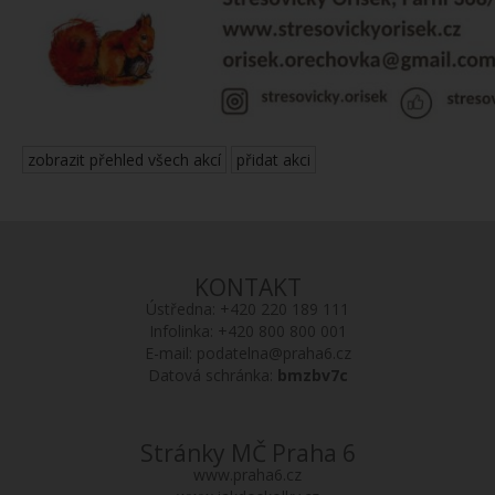
zobrazit přehled všech akcí
přidat akci
KONTAKT
Ústředna:
+420 220 189 111
Infolinka:
+420 800 800 001
E-mail:
podatelna@praha6.cz
Datová schránka:
bmzbv7c
Stránky MČ Praha 6
www.praha6.cz