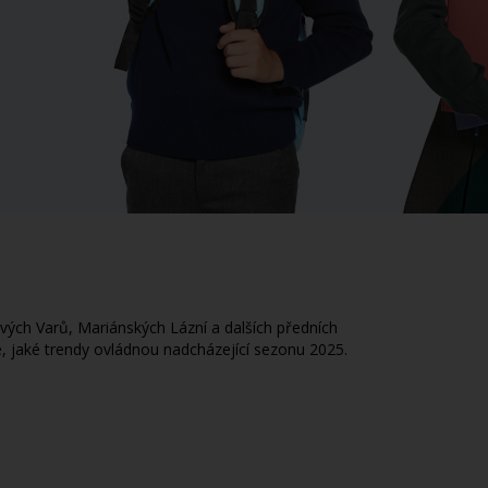
ých Varů, Mariánských Lázní a dalších předních
, jaké trendy ovládnou nadcházející sezonu 2025.