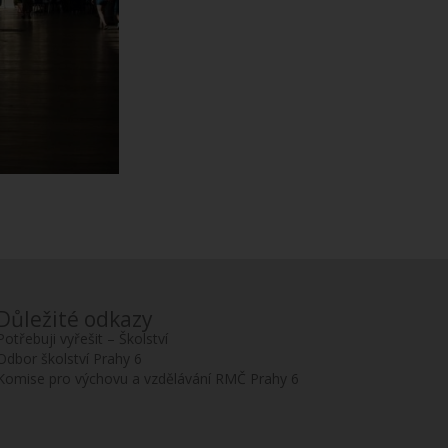
Důležité odkazy
Potřebuji vyřešit – Školství
Odbor školství Prahy 6
Komise pro výchovu a vzdělávání RMČ Prahy 6