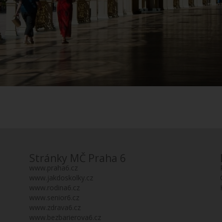
Stránky MČ Praha 6
www.praha6.cz
www.jakdoskolky.cz
www.rodina6.cz
www.senior6.cz
www.zdrava6.cz
www.bezbarierova6.cz