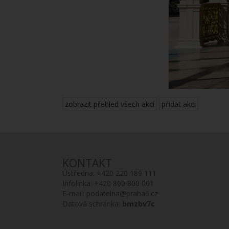
zobrazit přehled všech akcí
přidat akci
KONTAKT
Ústředna:
+420 220 189 111
Infolinka:
+420 800 800 001
E-mail:
podatelna@praha6.cz
Datová schránka:
bmzbv7c