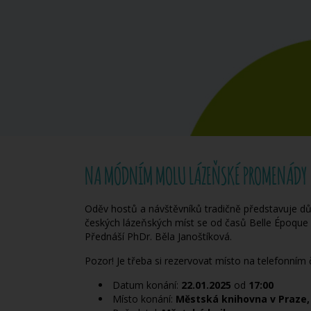
NA MÓDNÍM MOLU LÁZEŇSKÉ PROMENÁDY
Oděv hostů a návštěvníků tradičně představuje dů
českých lázeňských míst se od časů Belle Époque 
Přednáší PhDr. Běla Janoštíková.
Pozor! Je třeba si rezervovat místo na telefonní
Datum konání:
22.01.2025
od
17:00
Místo konání:
Městská knihovna v Praze, 