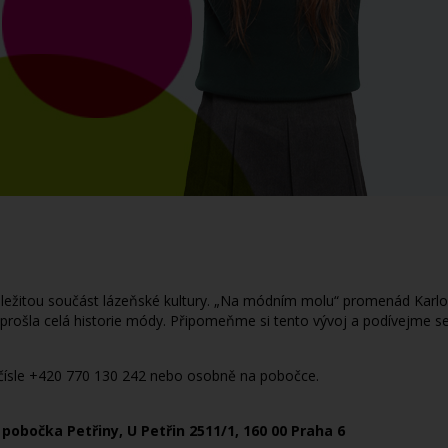
ležitou součást lázeňské kultury. „Na módním molu“ promenád Karlov
prošla celá historie módy. Připomeňme si tento vývoj a podívejme se
m čísle +420 770 130 242 nebo osobně na pobočce.
pobočka Petřiny, U Petřin 2511/1, 160 00 Praha 6