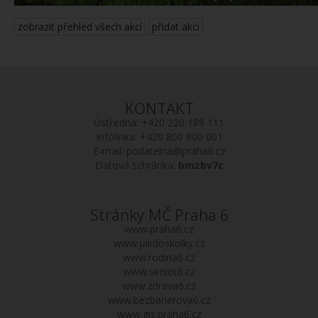
zobrazit přehled všech akcí
přidat akci
KONTAKT
Ústředna:
+420 220 189 111
Infolinka:
+420 800 800 001
E-mail:
podatelna@praha6.cz
Datová schránka:
bmzbv7c
Stránky MČ Praha 6
www.praha6.cz
www.jakdoskolky.cz
www.rodina6.cz
www.senior6.cz
www.zdrava6.cz
www.bezbarierova6.cz
www.gis.praha6.cz