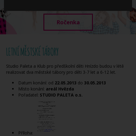
Když potřebujete pomoci
Ročenka
LETNÍ MĚSTSKÉ TÁBORY
Studio Paleta a Klub pro předškolní děti Hnízdo budou v létě
realizovat dva městské tábory pro děti 3-7 let a 6-12 let.
Datum konání: od
22.05.2013
do
30.05.2013
Místo konání:
areál Hvězda
Pořadatel:
STUDIO PALETA o.s.
Příloha: