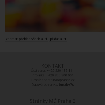
zobrazit přehled všech akcí
přidat akci
KONTAKT
Ústředna:
+420 220 189 111
Infolinka:
+420 800 800 001
E-mail:
podatelna@praha6.cz
Datová schránka:
bmzbv7c
Stránky MČ Praha 6