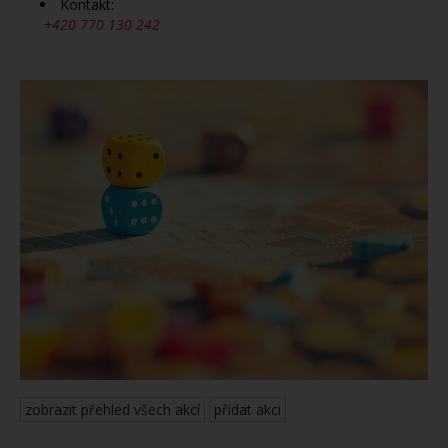
Kontakt:
+420 770 130 242
zobrazit přehled všech akcí
přidat akci