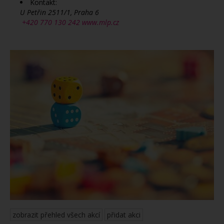
Kontakt:
U Petřin 2511/1, Praha 6
+420 770 130 242
www.mlp.cz
zobrazit přehled všech akcí
přidat akci