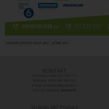
zobrazit přehled všech akcí
přidat akci
KONTAKT
Ústředna:
+420 220 189 111
Infolinka:
+420 800 800 001
E-mail:
podatelna@praha6.cz
Datová schránka:
bmzbv7c
Stránky MČ Praha 6