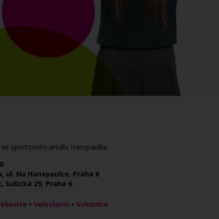
. ve sportovním areálu Hanspaulka
0
, ul. Na Hanspaulce, Praha 6
 Sušická 29, Praha 6
řešovice
•
Veleslavín
•
Vokovice