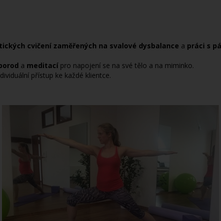
tických cvičení zaměřených na svalové dysbalance
a
práci s 
 porod
a
meditací
pro napojení se na své tělo a na miminko.
ividuální přístup ke každé klientce.