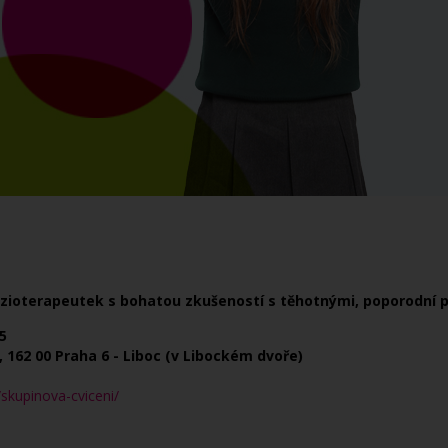
zioterapeutek s bohatou zkušeností s těhotnými, poporodní pé
5
 162 00 Praha 6 - Liboc (v Libockém dvoře)
skupinova-cviceni/