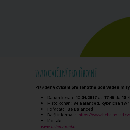
FYZIO CVIČENÍ PRO TĚHOTNÉ
Pravidelná
cvičení pro těhotné pod vedením fy
Datum konání:
12.04.2017
od
17:45
do
18:4
Místo konání:
Be Balanced, Rybničná 18/1,
Pořadatel:
Be Balanced
Další informace:
https://www.bebalanced.cz/
Kontakt:
www.bebalanced.cz