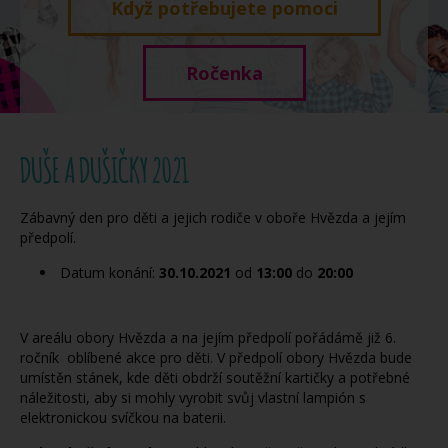
Když potřebujete pomoci
Ročenka
DUŠE A DUŠIČKY 2021
Zábavný den pro děti a jejich rodiče v oboře Hvězda a jejím
předpolí.
Datum konání:
30.10.2021
od
13:00
do
20:00
V areálu obory Hvězda a na jejím předpolí pořádámě již 6.
ročník oblíbené akce pro děti. V předpolí obory Hvězda bude
umístěn stánek, kde děti obdrží soutěžní kartičky a potřebné
náležitosti, aby si mohly vyrobit svůj vlastní lampión s
elektronickou svíčkou na baterii.