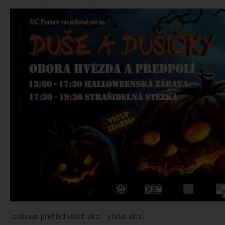
zobrazit přehled všech akcí
přidat akci