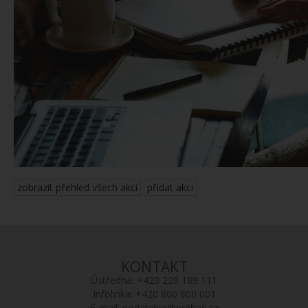
zobrazit přehled všech akcí
přidat akci
KONTAKT
Ústředna:
+420 220 189 111
Infolinka:
+420 800 800 001
E-mail:
podatelna@praha6.cz