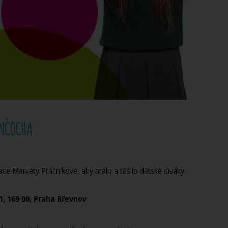
UNČOCHA
ce Markéty Ptáčníkové, aby hrálo a těšilo dětské diváky.
1, 169 00, Praha Břevnov