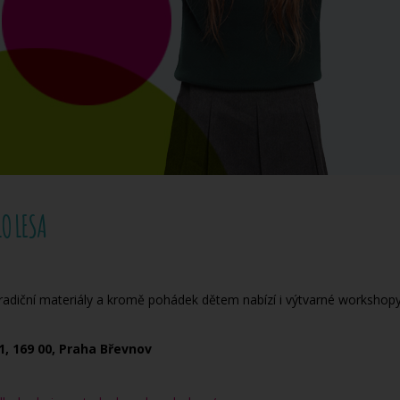
O LESA
tradiční materiály a kromě pohádek dětem nabízí i výtvarné workshopy
1, 169 00, Praha Břevnov