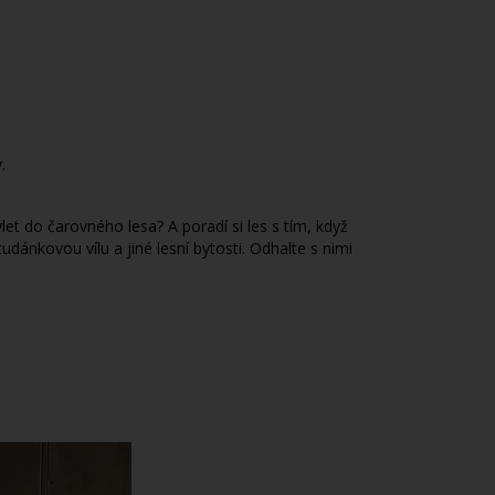
.
let do čarovného lesa? A poradí si les s tím, když
dánkovou vílu a jiné lesní bytosti. Odhalte s nimi