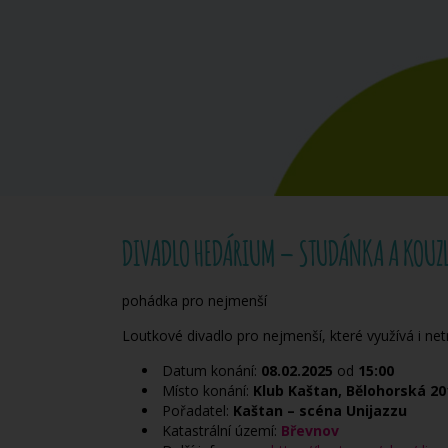
DIVADLO HEDÁRIUM – STUDÁNKA A KOUZL
pohádka pro nejmenší
Loutkové divadlo pro nejmenší, které využívá i ne
Datum konání:
08.02.2025
od
15:00
Místo konání:
Klub Kaštan, Bělohorská 20
Pořadatel:
Kaštan – scéna Unijazzu
Katastrální území:
Břevnov