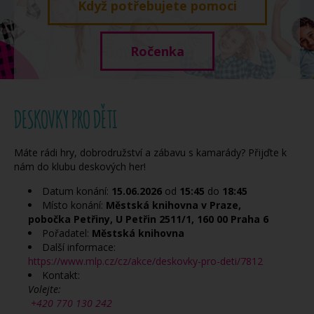
Když potřebujete pomoci
Ročenka
DESKOVKY PRO DĚTI
Máte rádi hry, dobrodružství a zábavu s kamarády? Přijďte k
nám do klubu deskových her!
Datum konání:
15.06.2026
od
15:45
do
18:45
Místo konání:
Městská knihovna v Praze,
pobočka Petřiny, U Petřin 2511/1, 160 00 Praha 6
Pořadatel:
Městská knihovna
Další informace:
https://www.mlp.cz/cz/akce/deskovky-pro-deti/7812
Kontakt:
Volejte:
+420 770 130 242