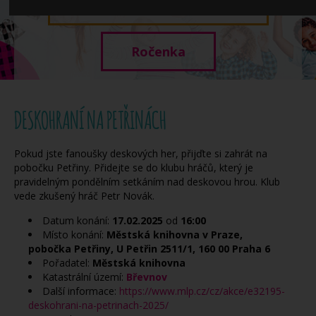
Když potřebujete pomoci
Ročenka
DESKOHRANÍ NA PETŘINÁCH
Pokud jste fanoušky deskových her, přijďte si zahrát na
pobočku Petřiny. Přidejte se do klubu hráčů, který je
pravidelným pondělním setkáním nad deskovou hrou. Klub
vede zkušený hráč Petr Novák.
Datum konání:
17.02.2025
od
16:00
Místo konání:
Městská knihovna v Praze,
pobočka Petřiny, U Petřin 2511/1, 160 00 Praha 6
Pořadatel:
Městská knihovna
Katastrální území:
Břevnov
Další informace:
https://www.mlp.cz/cz/akce/e32195-
deskohrani-na-petrinach-2025/